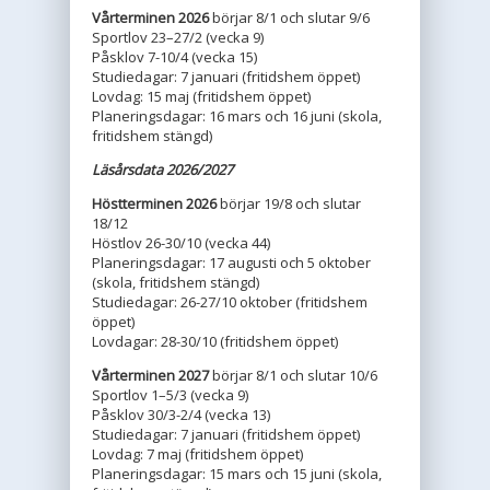
Vårterminen 2026
börjar 8/1 och slutar 9/6
Sportlov 23–27/2 (vecka 9)
Påsklov 7-10/4 (vecka 15)
Studiedagar: 7 januari (fritidshem öppet)
Lovdag: 15 maj (fritidshem öppet)
Planeringsdagar: 16 mars och 16 juni (skola,
fritidshem stängd)
Läsårsdata 2026/2027
Höstterminen 2026
börjar 19/8 och slutar
18/12
Höstlov 26-30/10 (vecka 44)
Planeringsdagar: 17 augusti och 5 oktober
(skola, fritidshem stängd)
Studiedagar: 26-27/10 oktober (fritidshem
öppet)
Lovdagar: 28-30/10 (fritidshem öppet)
Vårterminen 2027
börjar 8/1 och slutar 10/6
Sportlov 1–5/3 (vecka 9)
Påsklov 30/3-2/4 (vecka 13)
Studiedagar: 7 januari (fritidshem öppet)
Lovdag: 7 maj (fritidshem öppet)
Planeringsdagar: 15 mars och 15 juni (skola,